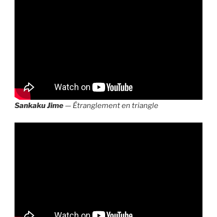
Sankaku Jime
— Étranglement en triangle