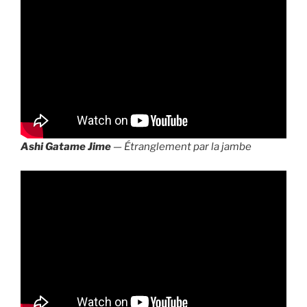
Ashi Gatame Jime
— Étranglement par la jambe