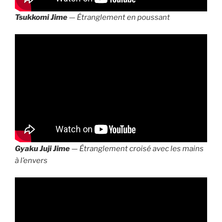
Tsukkomi Jime
— Étranglement en poussant
Gyaku Juji Jime
— Étranglement croisé avec les mains
à l’envers