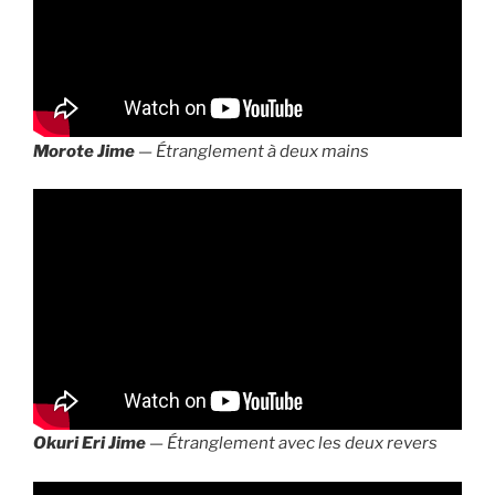
Morote Jime
— Étranglement à deux mains
Okuri Eri Jime
— Étranglement avec les deux revers