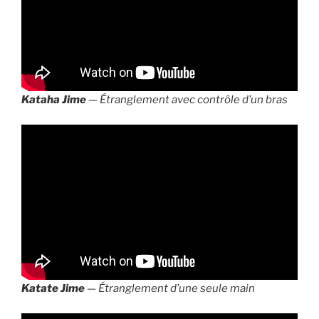
Kataha Jime
— Étranglement avec contrôle d’un bras
Katate Jime
— Étranglement d’une seule main