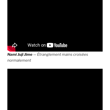
Nami Juji Jime
— Étranglement mains croisées
normalement