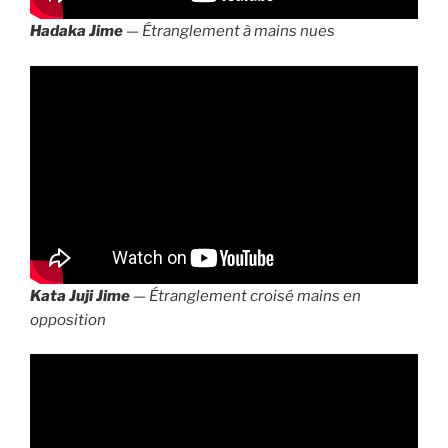
Hadaka Jime
— Étranglement à mains nues
Kata Juji Jime
— Étranglement croisé mains en
opposition