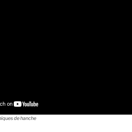
niques de hanche