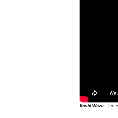
Koshi Waza
– Tech