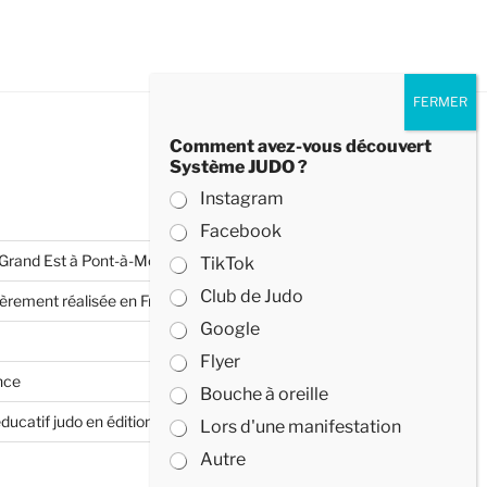
Comment avez-vous découvert
Système JUDO ?
Instagram
Facebook
 Grand Est à Pont-à-Mousson
TikTok
Club de Judo
èrement réalisée en France
Google
Flyer
nce
Bouche à oreille
ucatif judo en édition limitée
Lors d'une manifestation
Autre