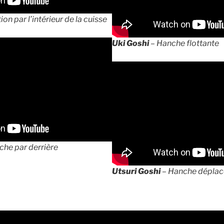
ion par l’intérieur de la cuisse
Uki Goshi
– Hanche flottante
che par derrière
Utsuri Goshi
– Hanche dépla