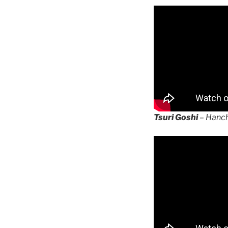
Tsuri Goshi
– Hanch