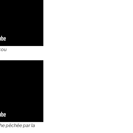
 cou
e pêchée par la