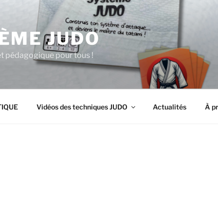
ÈME JUDO
et pédagogique pour tous !
TIQUE
Vidéos des techniques JUDO
Actualités
À pr