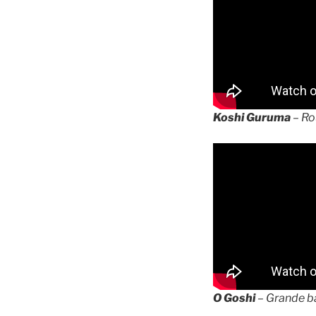
Koshi Guruma
– Ro
O Goshi
– Grande b