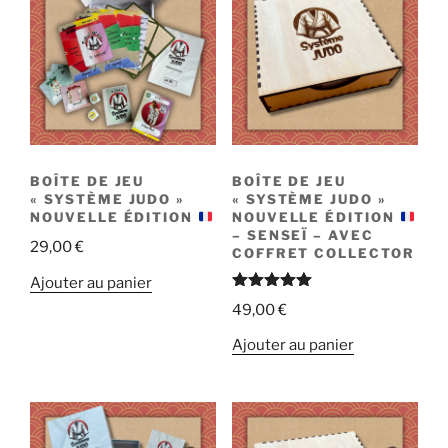
BOÎTE DE JEU
BOÎTE DE JEU
« SYSTÈME JUDO »
« SYSTÈME JUDO »
NOUVELLE ÉDITION
NOUVELLE ÉDITION
– SENSEÏ – AVEC
29,00
€
COFFRET COLLECTOR
Ajouter au panier
Note
5.00
49,00
€
sur 5
Ajouter au panier