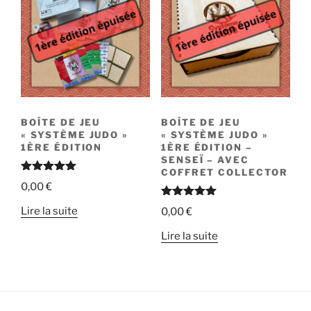
BOÎTE DE JEU
BOÎTE DE JEU
« SYSTÈME JUDO »
« SYSTÈME JUDO »
1ÈRE ÉDITION
1ÈRE ÉDITION –
SENSEÏ – AVEC
COFFRET COLLECTOR
Note
5.00
0,00
€
sur 5
Note
5.00
Lire la suite
0,00
€
sur 5
Lire la suite