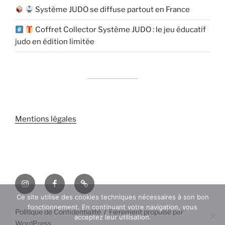
Système JUDO se diffuse partout en France
Coffret Collector Système JUDO : le jeu éducatif
judo en édition limitée
Mentions légales
Instagram
Facebook
Contact
Ce site utilise des cookies techniques nécessaires à son bon
fonctionnement. En continuant votre navigation, vous
Politique de Confidentialité
Fièrement propulsé par
acceptez leur utilisation.
WordPress